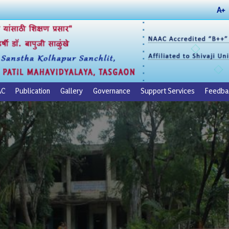
A+
AC
Publication
Gallery
Governance
Support Services
Feedba